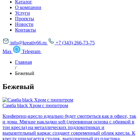
Каталог
О компании
Услуги
Проекты
Новости
Контакты
info@kreativ66.ru
+7 (343) 266-73-75
Max
Telegram
Главная
/
Бежевый
Бежевый
Самба black Хром с пюпитром
Конференц-кресло идеально будет смотреться как в офисе, так
и дома. Мягкие накладки soft (деревянная основа с обивкой в
тон кресла) на металлических подлокотниках и
выразительный каркас создают современный облик кресла. К
креслу прилагается столик, выполненный из пластика.