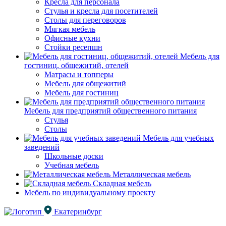
Кресла для персонала
Стулья и кресла для посетителей
Столы для переговоров
Мягкая мебель
Офисные кухни
Стойки ресепшн
Мебель для
гостиниц, общежитий, отелей
Матрасы и топперы
Мебель для общежитий
Мебель для гостиниц
Мебель для предприятий общественного питания
Стулья
Столы
Мебель для учебных
заведений
Школьные доски
Учебная мебель
Металлическая мебель
Складная мебель
Мебель по индивидуальному проекту
Екатеринбург