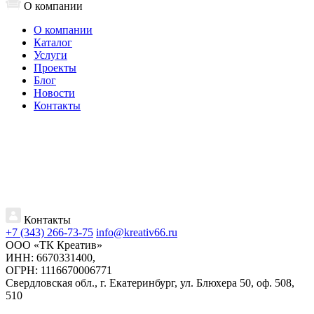
О компании
О компании
Каталог
Услуги
Проекты
Блог
Новости
Контакты
Контакты
+7 (343) 266-73-75
info@kreativ66.ru
ООО «ТК Креатив»
ИНН: 6670331400,
ОГРН: 1116670006771
Свердловская обл., г. Екатеринбург, ул. Блюхера 50, оф. 508,
510