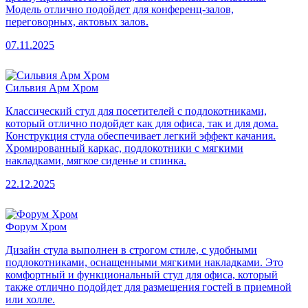
Модель отлично подойдет для конференц-залов,
переговорных, актовых залов.
07.11.2025
Сильвия Арм Хром
Классический стул для посетителей с подлокотниками,
который отлично подойдет как для офиса, так и для дома.
Конструкция стула обеспечивает легкий эффект качания.
Хромированный каркас, подлокотники с мягкими
накладками, мягкое сиденье и спинка.
22.12.2025
Форум Хром
Дизайн стула выполнен в строгом стиле, с удобными
подлокотниками, оснащенными мягкими накладками. Это
комфортный и функциональный стул для офиса, который
также отлично подойдет для размещения гостей в приемной
или холле.