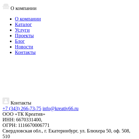
О компании
О компании
Каталог
Услуги
Проекты
Блог
Новости
Контакты
Контакты
+7 (343) 266-73-75
info@kreativ66.ru
ООО «ТК Креатив»
ИНН: 6670331400,
ОГРН: 1116670006771
Свердловская обл., г. Екатеринбург, ул. Блюхера 50, оф. 508,
510