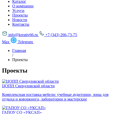
Каталог
О компании
Услуги
Проекты
Новости
Контакты
info@kreativ66.ru
+7 (343) 266-73-75
Max
Telegram
Главная
/
Проекты
Проекты
ЦОПП Свердловской области
Комплексная поставка мебели: учебные аудитории, зоны для
отдыха и коворкинга, лаборатории и мастерские
ГАПОУ СО «УКСАП»