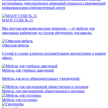
крупнейших девелоперских компаний открылся современный
информационно-библиотечный центр
МАОУ СОШ № 21
Мы предлагаем комплексные решения — от мебели для
школьных кабинетов до столов обеденных для школы.
Офисная мебель
Создай в голове клиента положительное впечатление о вашем
офисе.
Мебель для учебных заведений
Мебель для всех образовательных учреждений.
Мебель для предприятий общественного питания
Мебель для гостиниц