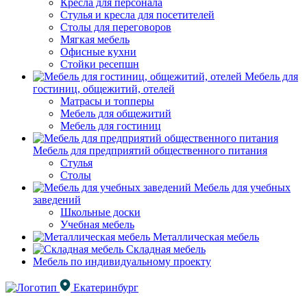
Кресла для персонала
Стулья и кресла для посетителей
Столы для переговоров
Мягкая мебель
Офисные кухни
Стойки ресепшн
Мебель для
гостиниц, общежитий, отелей
Матрасы и топперы
Мебель для общежитий
Мебель для гостиниц
Мебель для предприятий общественного питания
Стулья
Столы
Мебель для учебных
заведений
Школьные доски
Учебная мебель
Металлическая мебель
Складная мебель
Мебель по индивидуальному проекту
Екатеринбург