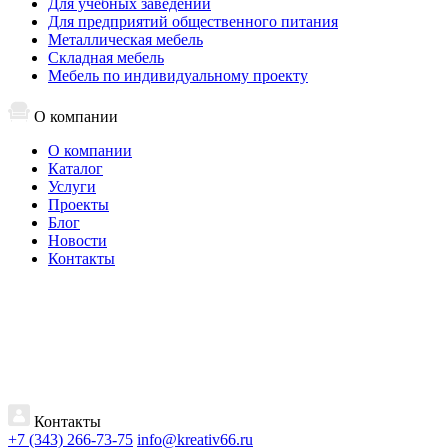
Для учебных заведений
Для предприятий общественного питания
Металлическая мебель
Складная мебель
Мебель по индивидуальному проекту
О компании
О компании
Каталог
Услуги
Проекты
Блог
Новости
Контакты
Контакты
+7 (343) 266-73-75
info@kreativ66.ru