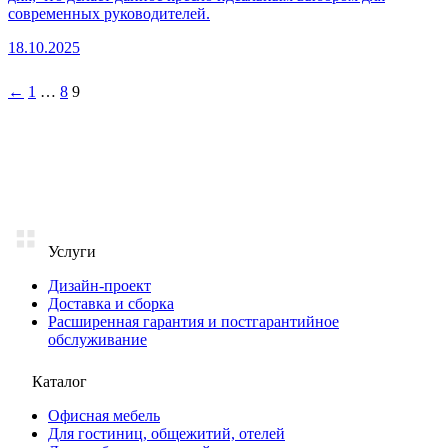
современных руководителей.
18.10.2025
Пагинация
←
1
…
8
9
записей
Услуги
Дизайн-проект
Доставка и сборка
Расширенная гарантия и постгарантийное
обслуживание
Каталог
Офисная мебель
Для гостиниц, общежитий, отелей