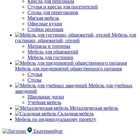
Кресла для персонала
Стулья и кресла для посетителей
Столы для переговоров
Мягкая мебель
Офисные кухни
Стойки ресепшн
Мебель для
гостиниц, общежитий, отелей
Матрасы и топперы
Мебель для общежитий
Мебель для гостиниц
Мебель для предприятий общественного питания
Стулья
Столы
Мебель для учебных
заведений
Школьные доски
Учебная мебель
Металлическая мебель
Складная мебель
Мебель по индивидуальному проекту
Екатеринбург