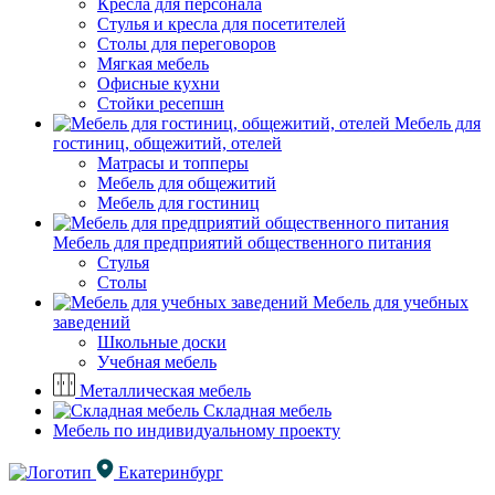
Кресла для персонала
Стулья и кресла для посетителей
Столы для переговоров
Мягкая мебель
Офисные кухни
Стойки ресепшн
Мебель для
гостиниц, общежитий, отелей
Матрасы и топперы
Мебель для общежитий
Мебель для гостиниц
Мебель для предприятий общественного питания
Стулья
Столы
Мебель для учебных
заведений
Школьные доски
Учебная мебель
Металлическая мебель
Складная мебель
Мебель по индивидуальному проекту
Екатеринбург