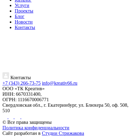
Услуги
Проекты
Блог
Новости
Контакты
Контакты
+7 (343) 266-73-75
info@kreativ66.ru
ООО «ТК Креатив»
ИНН: 6670331400,
ОГРН: 1116670006771
Свердловская обл., г. Екатеринбург, ул. Блюхера 50, оф. 508,
510
© Все права защищены
Политика конфиденциальности
Сайт разработан в
Студии Стрижакова