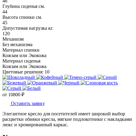
46
Глубина сиденья см.
44
Высота спинки см.
45
Допустимая нагрузка кг.
120
Механизм
Без механизма
Материал спинки
Кожзам или Экокожа
Материал сиденья
Кожзам или Экокожа
Цветовые решения:
10
от
10800
₽
Оставить заявку
Элегантное кресло для посетителей имеет широкий выбор
расцветки обивки кресла, мягкие подлокотники с накладками
люкс и хромированный каркас.