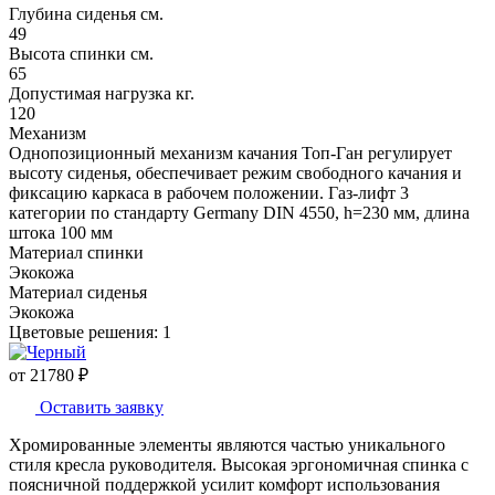
Глубина сиденья см.
49
Высота спинки см.
65
Допустимая нагрузка кг.
120
Механизм
Однопозиционный механизм качания Топ-Ган регулирует
высоту сиденья, обеспечивает режим свободного качания и
фиксацию каркаса в рабочем положении. Газ-лифт 3
категории по стандарту Germany DIN 4550, h=230 мм, длина
штока 100 мм
Материал спинки
Экокожа
Материал сиденья
Экокожа
Цветовые решения:
1
от
21780
₽
Оставить заявку
Хромированные элементы являются частью уникального
стиля кресла руководителя. Высокая эргономичная спинка с
поясничной поддержкой усилит комфорт использования