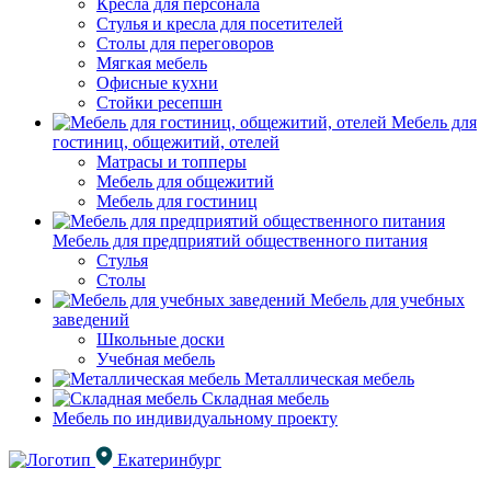
Кресла для персонала
Стулья и кресла для посетителей
Столы для переговоров
Мягкая мебель
Офисные кухни
Стойки ресепшн
Мебель для
гостиниц, общежитий, отелей
Матрасы и топперы
Мебель для общежитий
Мебель для гостиниц
Мебель для предприятий общественного питания
Стулья
Столы
Мебель для учебных
заведений
Школьные доски
Учебная мебель
Металлическая мебель
Складная мебель
Мебель по индивидуальному проекту
Екатеринбург