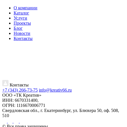
О компании
Каталог
Услуги
Проекты
Блог
Новости
Контакты
Контакты
+7 (343) 266-73-75
info@kreativ66.ru
ООО «ТК Креатив»
ИНН: 6670331400,
ОГРН: 1116670006771
Свердловская обл., г. Екатеринбург, ул. Блюхера 50, оф. 508,
510
© Все права защищены