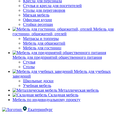
Кресла для персонала
Стулья и кресла для посетителей
Столы для переговоров
Мягкая мебель
Офисные кухни
Стойки ресепшн
Мебель для
гостиниц, общежитий, отелей
Матрасы и топперы
Мебель для общежитий
Мебель для гостиниц
Мебель для предприятий общественного питания
Стулья
Столы
Мебель для учебных
заведений
Школьные доски
Учебная мебель
Металлическая мебель
Складная мебель
Мебель по индивидуальному проекту
Екатеринбург