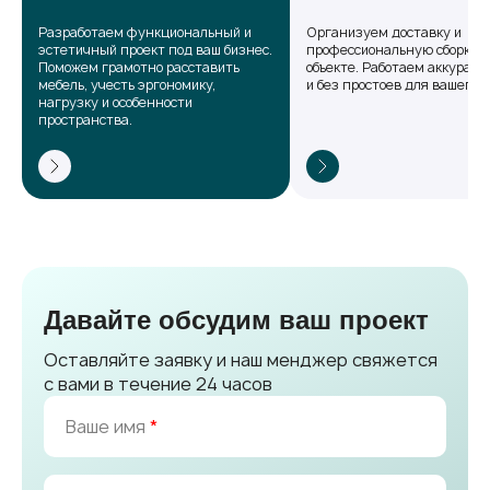
Разработаем функциональный и
Организуем доставку и
эстетичный проект под ваш бизнес.
профессиональную сборку 
Поможем грамотно расставить
объекте. Работаем аккуратно
мебель, учесть эргономику,
и без простоев для вашего б
нагрузку и особенности
пространства.
Давайте обсудим ваш проект
Оставляйте заявку и наш менджер свяжется
с вами в течение 24 часов
Ваше имя
*