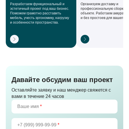
Разработаем функциональный и
Организуем доставку и
эстетичный проект под ваш бизнес.
профессиональную сборку н
Поможем грамотно расставить
объекте. Работаем аккуратно,
мебель, учесть эргономику, нагрузку
и без простоев для вашего б
и особенности пространства.
Давайте обсудим ваш проект
Оставляйте заявку и наш менджер свяжется с
вами в течение 24 часов
Ваше имя
*
+7 (999) 999-99-99
*