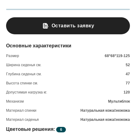
Оставить заявку
Основные характеристики
Размер
68*68*119-125
Ширина сиденья см.
52
Глубина сиденья см.
47
Высота спинки см.
77
Допустимая нагрузка кг.
120
Механизм
Мультиблок
Материал спинки
Натуральная кожа/экокожа
Материал сиденья
Натуральная кожа/экокожа
Цветовые решения:
6