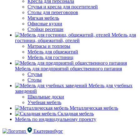
Кресла для персонала
Стулья и кресла для посетителей
Столы для переговоров
Мягкая мебель
Офисные кухни
Стойки ресепшн
Мебель для
гостиниц, общежитий, отелей
Матрасы и топперы
Мебель для общежитий
Мебель для гостиниц
Мебель для предприятий общественного питания
Стулья
Столы
Мебель для учебных
заведений
Школьные доски
Учебная мебель
Металлическая мебель
Складная мебель
Мебель по индивидуальному проекту
Екатеринбург