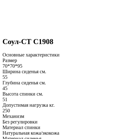
Соул-СТ C1908
Основные характеристики
Размер
70*70*95
Ширина сиденья см.
55
Глубина сиденья см.
45
Высота спинки см.
51
Допустимая нагрузка кг.
250
Механизм
Без регулировки
Материал спинки
Натуральная кожа/экокожа
Материал сиденья