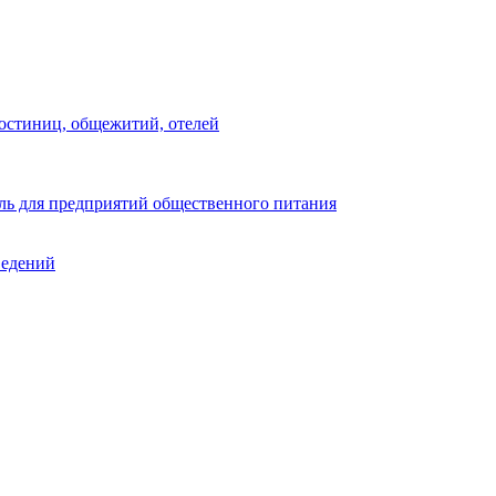
остиниц, общежитий, отелей
ь для предприятий общественного питания
ведений