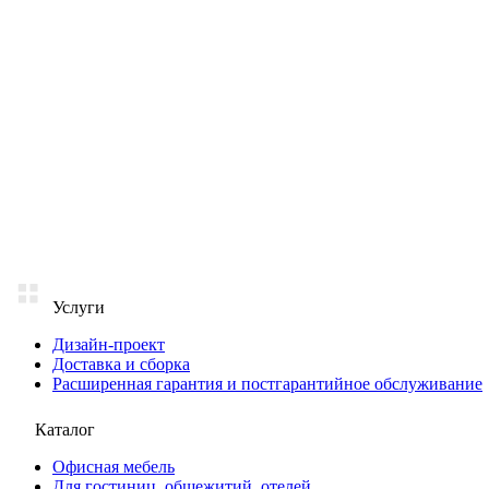
Услуги
Дизайн-проект
Доставка и сборка
Расширенная гарантия и постгарантийное обслуживание
Каталог
Офисная мебель
Для гостиниц, общежитий, отелей