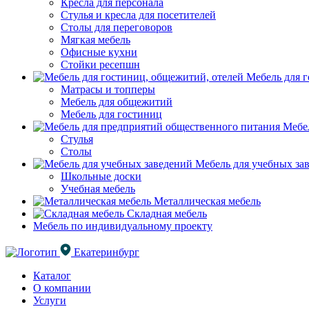
Кресла для персонала
Стулья и кресла для посетителей
Столы для переговоров
Мягкая мебель
Офисные кухни
Стойки ресепшн
Мебель для г
Матрасы и топперы
Мебель для общежитий
Мебель для гостиниц
Мебел
Стулья
Столы
Мебель для учебных за
Школьные доски
Учебная мебель
Металлическая мебель
Складная мебель
Мебель по индивидуальному проекту
Екатеринбург
Каталог
О компании
Услуги