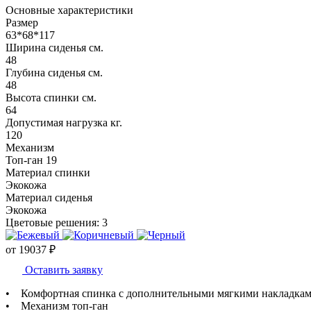
Основные характеристики
Размер
63*68*117
Ширина сиденья см.
48
Глубина сиденья см.
48
Высота спинки см.
64
Допустимая нагрузка кг.
120
Механизм
Топ-ган 19
Материал спинки
Экокожа
Материал сиденья
Экокожа
Цветовые решения:
3
от
19037
₽
Оставить заявку
• Комфортная спинка с дополнительными мягкими накладка
• Механизм топ-ган