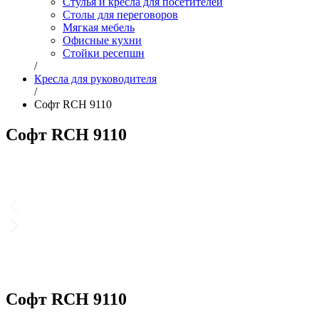
Стулья и кресла для посетителей
Столы для переговоров
Мягкая мебель
Офисные кухни
Стойки ресепшн
/
Кресла для руководителя
/
Софт RCH 9110
Софт RCH 9110
Софт RCH 9110