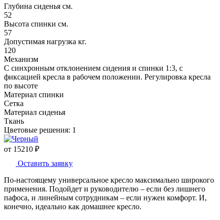
Глубина сиденья см.
52
Высота спинки см.
57
Допустимая нагрузка кг.
120
Механизм
С синхронным отклонением сидения и спинки 1:3, с
фиксацией кресла в рабочем положении. Регулировка кресла
по высоте
Материал спинки
Сетка
Материал сиденья
Ткань
Цветовые решения:
1
от
15210
₽
Оставить заявку
По-настоящему универсальное кресло максимально широкого
применения. Подойдет и руководителю – если без лишнего
пафоса, и линейным сотрудникам – если нужен комфорт. И,
конечно, идеально как домашнее кресло.