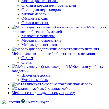
Кресла для персонала
Стулья и кресла для посетителей
Столы для переговоров
Мягкая мебель
Офисные кухни
Стойки ресепшн
Мебель для
гостиниц, общежитий, отелей
Матрасы и топперы
Мебель для общежитий
Мебель для гостиниц
Мебель для предприятий общественного питания
Стулья
Столы
Мебель для учебных
заведений
Школьные доски
Учебная мебель
Металлическая мебель
Складная мебель
Мебель по индивидуальному проекту
Екатеринбург