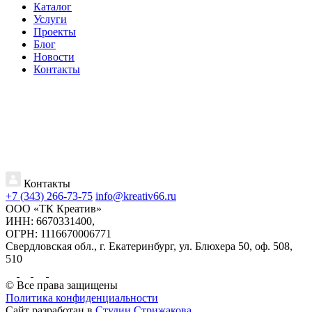
Каталог
Услуги
Проекты
Блог
Новости
Контакты
Контакты
+7 (343) 266-73-75
info@kreativ66.ru
ООО «ТК Креатив»
ИНН: 6670331400,
ОГРН: 1116670006771
Свердловская обл., г. Екатеринбург, ул. Блюхера 50, оф. 508,
510
© Все права защищены
Политика конфиденциальности
Сайт разработан в
Студии Стрижакова