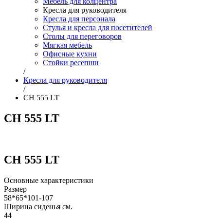
Мебель для колцентра
Кресла для руководителя
Кресла для персонала
Стулья и кресла для посетителей
Столы для переговоров
Мягкая мебель
Офисные кухни
Стойки ресепшн
/
Кресла для руководителя
/
СН 555 LT
СН 555 LT
СН 555 LT
Основные характеристики
Размер
58*65*101-107
Ширина сиденья см.
44