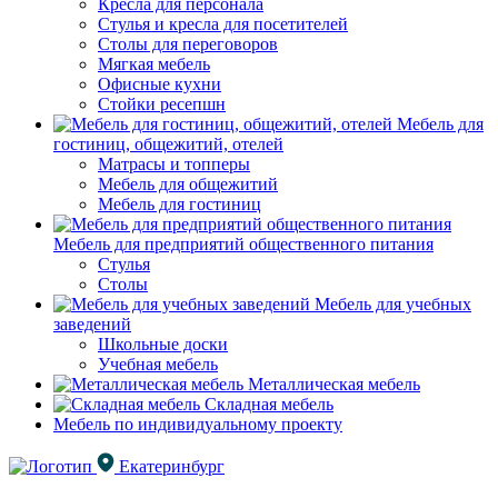
Кресла для персонала
Стулья и кресла для посетителей
Столы для переговоров
Мягкая мебель
Офисные кухни
Стойки ресепшн
Мебель для
гостиниц, общежитий, отелей
Матрасы и топперы
Мебель для общежитий
Мебель для гостиниц
Мебель для предприятий общественного питания
Стулья
Столы
Мебель для учебных
заведений
Школьные доски
Учебная мебель
Металлическая мебель
Складная мебель
Мебель по индивидуальному проекту
Екатеринбург