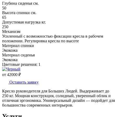
Глубина сиденья см.
50
Высота спинки см.
65
Допустимая нагрузка кг.
250
Механизм
Усиленный с возможностью фиксации кресла в рабочем
положении. Регулировка кресла по высоте
Материал спинки
Экокожа
Материал сиденья
Экокожа
Цветовые решения:
1
от
42000
₽
Оставить заявку
Кресло руководителя для Больших Людей. Выдерживает до
250 кг. Мощная конструкция, солидный, уверенный облик и
отличная эргономика. Универсальный дизайн — подойдет для
большинства современных интерьеров.
Услуги