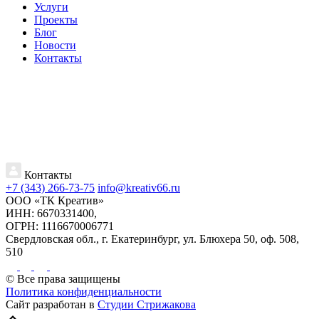
Услуги
Проекты
Блог
Новости
Контакты
Контакты
+7 (343) 266-73-75
info@kreativ66.ru
ООО «ТК Креатив»
ИНН: 6670331400,
ОГРН: 1116670006771
Свердловская обл., г. Екатеринбург, ул. Блюхера 50, оф. 508,
510
© Все права защищены
Политика конфиденциальности
Сайт разработан в
Студии Стрижакова
Прокрутка