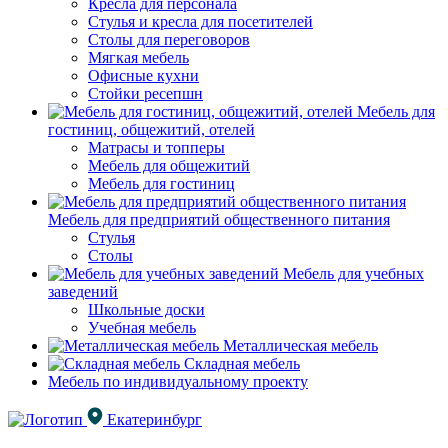
Кресла для персонала
Стулья и кресла для посетителей
Столы для переговоров
Мягкая мебель
Офисные кухни
Стойки ресепшн
Мебель для
гостиниц, общежитий, отелей
Матрасы и топперы
Мебель для общежитий
Мебель для гостиниц
Мебель для предприятий общественного питания
Стулья
Столы
Мебель для учебных
заведений
Школьные доски
Учебная мебель
Металлическая мебель
Складная мебель
Мебель по индивидуальному проекту
Екатеринбург