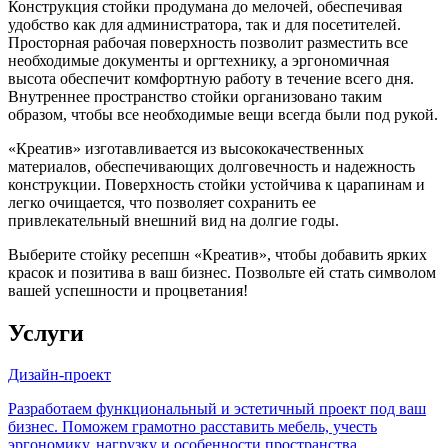
Конструкция стойки продумана до мелочей, обеспечивая
удобство как для администратора, так и для посетителей.
Просторная рабочая поверхность позволит разместить все
необходимые документы и оргтехнику, а эргономичная
высота обеспечит комфортную работу в течение всего дня.
Внутреннее пространство стойки организовано таким
образом, чтобы все необходимые вещи всегда были под рукой.
«Креатив» изготавливается из высококачественных
материалов, обеспечивающих долговечность и надежность
конструкции. Поверхность стойки устойчива к царапинам и
легко очищается, что позволяет сохранить ее
привлекательный внешний вид на долгие годы.
Выберите стойку ресепшн «Креатив», чтобы добавить ярких
красок и позитива в ваш бизнес. Позвольте ей стать символом
вашей успешности и процветания!
Услуги
Дизайн-проект
Разработаем функциональный и эстетичный проект под ваш
бизнес. Поможем грамотно расставить мебель, учесть
эргономику, нагрузку и особенности пространства.