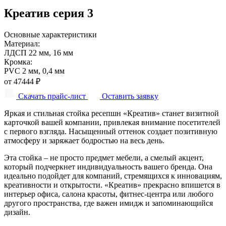
Креатив серия 3
Основные характеристики
Материал:
ЛДСП 22 мм, 16 мм
Кромка:
PVC 2 мм, 0,4 мм
от
47444
₽
Скачать прайс-лист
Оставить заявку
Яркая и стильная стойка ресепшн «Креатив» станет визитной
карточкой вашей компании, привлекая внимание посетителей
с первого взгляда. Насыщенный оттенок создает позитивную
атмосферу и заряжает бодростью на весь день.
Эта стойка – не просто предмет мебели, а смелый акцент,
который подчеркнет индивидуальность вашего бренда. Она
идеально подойдет для компаний, стремящихся к инновациям,
креативности и открытости. «Креатив» прекрасно впишется в
интерьер офиса, салона красоты, фитнес-центра или любого
другого пространства, где важен имидж и запоминающийся
дизайн.