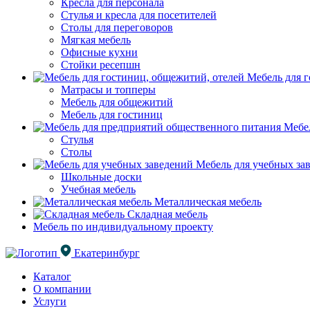
Кресла для персонала
Стулья и кресла для посетителей
Столы для переговоров
Мягкая мебель
Офисные кухни
Стойки ресепшн
Мебель для г
Матрасы и топперы
Мебель для общежитий
Мебель для гостиниц
Мебел
Стулья
Столы
Мебель для учебных за
Школьные доски
Учебная мебель
Металлическая мебель
Складная мебель
Мебель по индивидуальному проекту
Екатеринбург
Каталог
О компании
Услуги