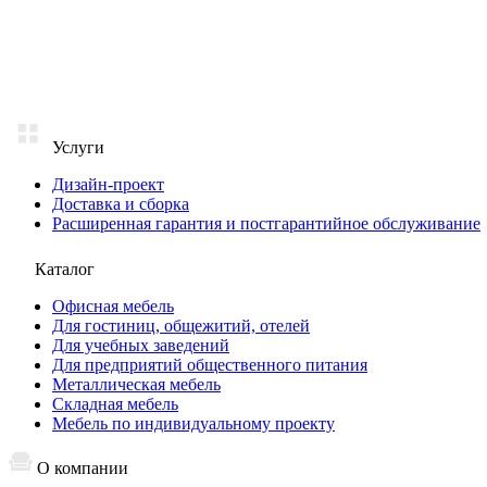
Услуги
Дизайн-проект
Доставка и сборка
Расширенная гарантия и постгарантийное обслуживание
Каталог
Офисная мебель
Для гостиниц, общежитий, отелей
Для учебных заведений
Для предприятий общественного питания
Металлическая мебель
Складная мебель
Мебель по индивидуальному проекту
О компании