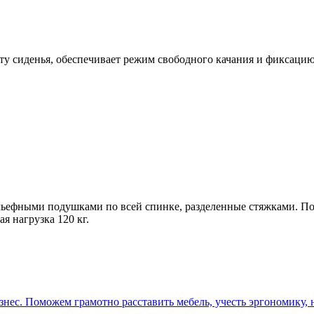
 сиденья, обеспечивает режим свободного качания и фиксацию 
льефными подушками по всей спинке, разделенные стяжками. По
я нагрузка 120 кг.
ес. Поможем грамотно расставить мебель, учесть эргономику, н