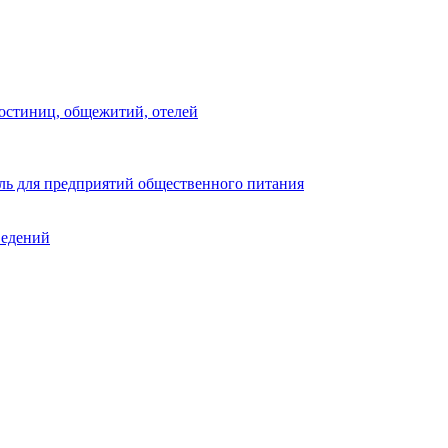
остиниц, общежитий, отелей
ь для предприятий общественного питания
ведений