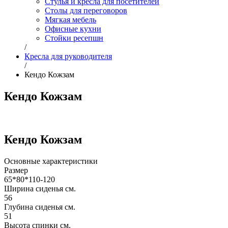
Стулья и кресла для посетителей
Столы для переговоров
Мягкая мебель
Офисные кухни
Стойки ресепшн
/
Кресла для руководителя
/
Кендо Кожзам
Кендо Кожзам
Кендо Кожзам
Основные характеристики
Размер
65*80*110-120
Ширина сиденья см.
56
Глубина сиденья см.
51
Высота спинки см.