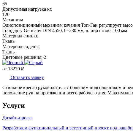
65
Допустимая нагрузка кг.
120
Механизм
Однопозиционный механизм качания Топ-Ган регулирует высоту
стандарту Germany DIN 4550, h=230 мм, длина штока 100 мм
Материал спинки
Ткань
Материал сиденья
Ткань
Цветовые решения:
2
от
18270
₽
Оставить заявку
Стильное кресло руководителя с большим подголовником и ре
положение рук на протяжении всего рабочего дня. Максимальна
Услуги
Дизайн-проект
Разработаем функциональный и эстетичный проект под ваш бизн