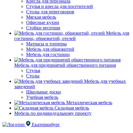
Кресла для персонала
Стулья и кресла для посетителей
Столы для переговоров
Мягкая мебель
Офисные кухни
Стойки ресепшн
Мебель для
гостиниц, общежитий, отелей
Матрасы и топперы
Мебель для общежитий
Мебель для гостиниц
Мебель для предприятий общественного питания
Стулья
Столы
Мебель для учебных
заведений
Школьные доски
Учебная мебель
Металлическая мебель
Складная мебель
Мебель по индивидуальному проекту
Екатеринбург