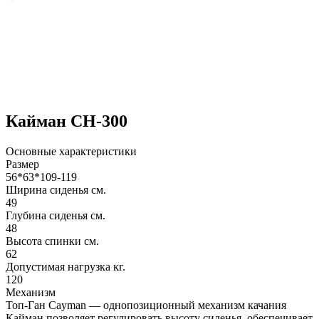
Кайман СН-300
Основные характеристики
Размер
56*63*109-119
Ширина сиденья см.
49
Глубина сиденья см.
48
Высота спинки см.
62
Допустимая нагрузка кг.
120
Механизм
Топ-Ган Cayman — однопозиционный механизм качания
Кайман позволяет регулировать высоту сиденья, обеспечивает