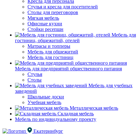
Кресла для персонала
Стулья и кресла для посетителей
Столы для переговоров
Мягкая мебель
Офисные кухни
Стойки ресепшн
Мебель для
гостиниц, общежитий, отелей
Матрасы и топперы
Мебель для общежитий
Мебель для гостиниц
Мебель для предприятий общественного питания
Стулья
Столы
Мебель для учебных
заведений
Школьные доски
Учебная мебель
Металлическая мебель
Складная мебель
Мебель по индивидуальному проекту
Екатеринбург