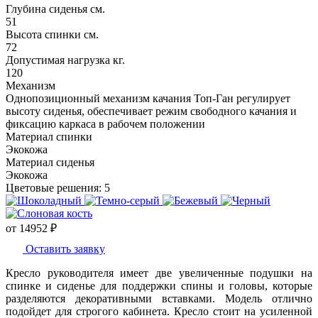
Глубина сиденья см.
51
Высота спинки см.
72
Допустимая нагрузка кг.
120
Механизм
Однопозиционный механизм качания Топ-Ган регулирует
высоту сиденья, обеспечивает режим свободного качания и
фиксацию каркаса в рабочем положении
Материал спинки
Экокожа
Материал сиденья
Экокожа
Цветовые решения:
5
от
14952
₽
Оставить заявку
Кресло руководителя имеет две увеличенные подушки на
спинке и сиденье для поддержки спины и головы, которые
разделяются декоративными вставками. Модель отлично
подойдет для строгого кабинета. Кресло стоит на усиленной