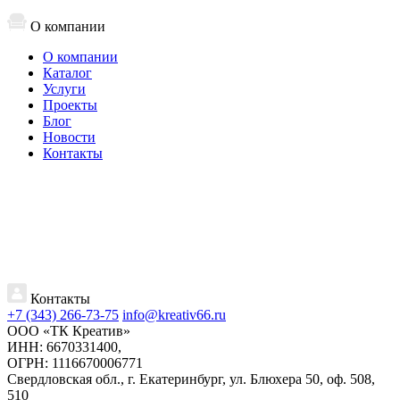
О компании
О компании
Каталог
Услуги
Проекты
Блог
Новости
Контакты
Контакты
+7 (343) 266-73-75
info@kreativ66.ru
ООО «ТК Креатив»
ИНН: 6670331400,
ОГРН: 1116670006771
Свердловская обл., г. Екатеринбург, ул. Блюхера 50, оф. 508,
510