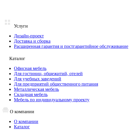
Услуги
Дизайн-проект
Доставка и сборка
Расширенная гарантия и постгарантийное обслуживание
Каталог
Офисная мебель
Для гостиниц, общежитий, отелей
Для учебных заведений
Для предприятий общественного питания
Металлическая мебель
Складная мебель
Мебель по индивидуальному проекту
О компании
О компании
Каталог