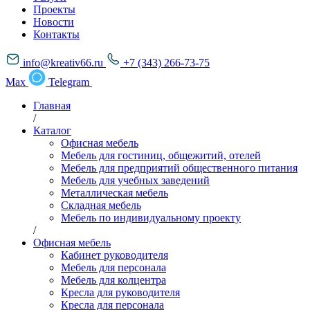
Проекты
Новости
Контакты
info@kreativ66.ru
+7 (343) 266-73-75
Max
Telegram
Главная
/
Каталог
Офисная мебель
Мебель для гостиниц, общежитий, отелей
Мебель для предприятий общественного питания
Мебель для учебных заведений
Металлическая мебель
Складная мебель
Мебель по индивидуальному проекту
/
Офисная мебель
Кабинет руководителя
Мебель для персонала
Мебель для колцентра
Кресла для руководителя
Кресла для персонала