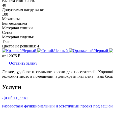
Высота спинки см.
40
Допустимая нагрузка кг.
100
Механизм
Без механизма
Материал спинки
Сетка
Материал сиденья
Ткань
Цветовые решения:
4
от
12075
₽
Оставить заявку
Легкое, удобное и стильное кресло для посетителей. Хороши
экономит место в помещении, а демократичная цена – ваш бюд
Услуги
Дизайн-проект
Разработаем функциональный и эстетичный проект под ваш бизн