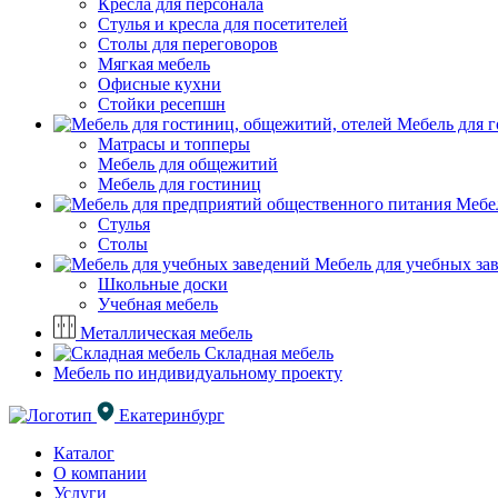
Кресла для персонала
Стулья и кресла для посетителей
Столы для переговоров
Мягкая мебель
Офисные кухни
Стойки ресепшн
Мебель для г
Матрасы и топперы
Мебель для общежитий
Мебель для гостиниц
Мебел
Стулья
Столы
Мебель для учебных за
Школьные доски
Учебная мебель
Металлическая мебель
Складная мебель
Мебель по индивидуальному проекту
Екатеринбург
Каталог
О компании
Услуги