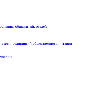
остиниц, общежитий, отелей
ь для предприятий общественного питания
ведений