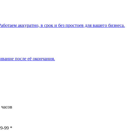
ботаем аккуратно, в срок и без простоев для вашего бизнеса.
вание после её окончания.
 часов
99-99
*