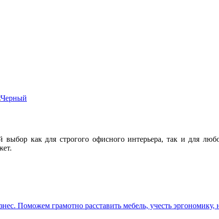
й выбор как для строгого офисного интерьера, так и для люб
жет.
ес. Поможем грамотно расставить мебель, учесть эргономику, н