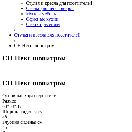
Стулья и кресла для посетителей
Столы для переговоров
Мягкая мебель
Офисные кухни
Стойки ресепшн
/
Стулья и кресла для посетителей
/
CH Некс пюпитром
CH Некс пюпитром
CH Некс пюпитром
Основные характеристики
Размер
63*53*85
Ширина сиденья см.
48
Глубина сиденья см.
45