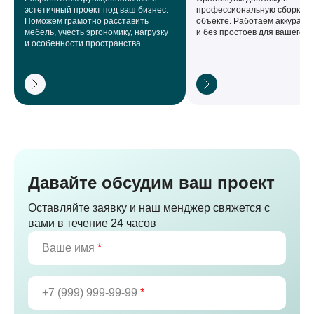
эстетичный проект под ваш бизнес.
профессиональную сборку н
Поможем грамотно расставить
объекте. Работаем аккуратно,
мебель, учесть эргономику, нагрузку
и без простоев для вашего б
и особенности пространства.
Давайте обсудим ваш проект
Оставляйте заявку и наш менджер свяжется с
вами в течение 24 часов
Ваше имя
*
+7 (999) 999-99-99
*