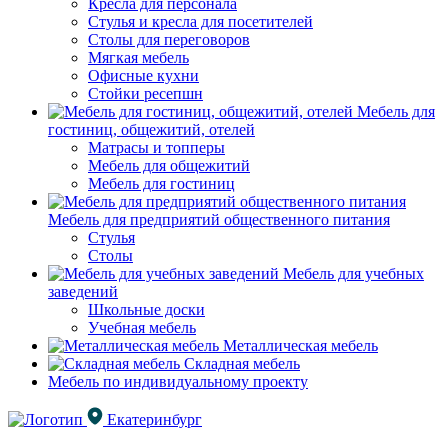
Кресла для персонала
Стулья и кресла для посетителей
Столы для переговоров
Мягкая мебель
Офисные кухни
Стойки ресепшн
Мебель для
гостиниц, общежитий, отелей
Матрасы и топперы
Мебель для общежитий
Мебель для гостиниц
Мебель для предприятий общественного питания
Стулья
Столы
Мебель для учебных
заведений
Школьные доски
Учебная мебель
Металлическая мебель
Складная мебель
Мебель по индивидуальному проекту
Екатеринбург