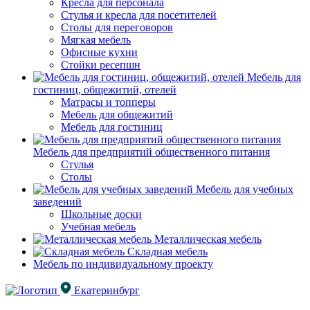
Кресла для персонала
Стулья и кресла для посетителей
Столы для переговоров
Мягкая мебель
Офисные кухни
Стойки ресепшн
Мебель для
гостиниц, общежитий, отелей
Матрасы и топперы
Мебель для общежитий
Мебель для гостиниц
Мебель для предприятий общественного питания
Стулья
Столы
Мебель для учебных
заведений
Школьные доски
Учебная мебель
Металлическая мебель
Складная мебель
Мебель по индивидуальному проекту
Екатеринбург