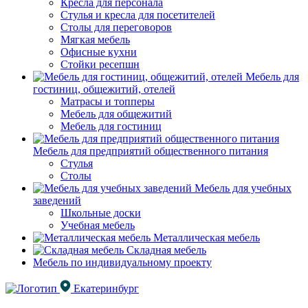
Кресла для персонала
Стулья и кресла для посетителей
Столы для переговоров
Мягкая мебель
Офисные кухни
Стойки ресепшн
Мебель для
гостиниц, общежитий, отелей
Матрасы и топперы
Мебель для общежитий
Мебель для гостиниц
Мебель для предприятий общественного питания
Стулья
Столы
Мебель для учебных
заведений
Школьные доски
Учебная мебель
Металлическая мебель
Складная мебель
Мебель по индивидуальному проекту
Екатеринбург