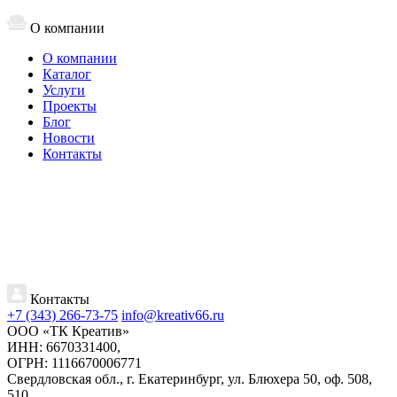
О компании
О компании
Каталог
Услуги
Проекты
Блог
Новости
Контакты
Контакты
+7 (343) 266-73-75
info@kreativ66.ru
ООО «ТК Креатив»
ИНН: 6670331400,
ОГРН: 1116670006771
Свердловская обл., г. Екатеринбург, ул. Блюхера 50, оф. 508,
510