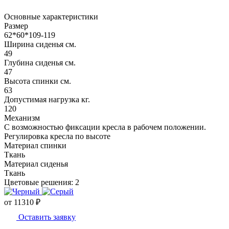
Основные характеристики
Размер
62*60*109-119
Ширина сиденья см.
49
Глубина сиденья см.
47
Высота спинки см.
63
Допустимая нагрузка кг.
120
Механизм
С возможностью фиксации кресла в рабочем положении.
Регулировка кресла по высоте
Материал спинки
Ткань
Материал сиденья
Ткань
Цветовые решения:
2
от
11310
₽
Оставить заявку