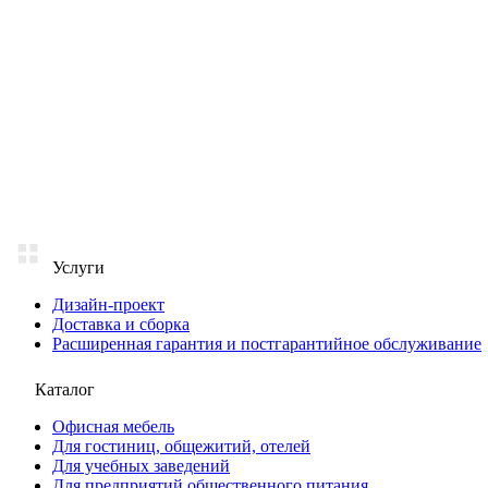
Услуги
Дизайн-проект
Доставка и сборка
Расширенная гарантия и постгарантийное обслуживание
Каталог
Офисная мебель
Для гостиниц, общежитий, отелей
Для учебных заведений
Для предприятий общественного питания