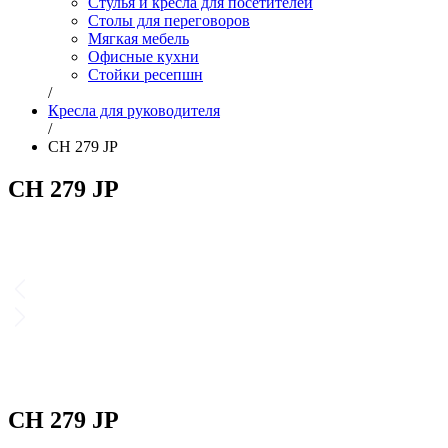
Стулья и кресла для посетителей
Столы для переговоров
Мягкая мебель
Офисные кухни
Стойки ресепшн
/
Кресла для руководителя
/
CH 279 JP
CH 279 JP
CH 279 JP