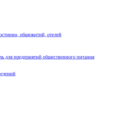
остиниц, общежитий, отелей
ь для предприятий общественного питания
ведений