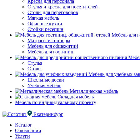
Кресла для персонала
Стулья и кресла для посетителей
Столы для переговоров
Мягкая мебель
Офисные кухни
Стойки ресепшн
Мебель для г
Матрасы и топперы
Мебель для общежитий
Мебель для гостиниц
Мебел
Стулья
Столы
Мебель для учебных за
Школьные доски
Учебная мебель
Металлическая мебель
Складная мебель
Мебель по индивидуальному проекту
Екатеринбург
Каталог
О компании
Услуги