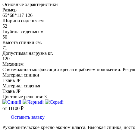
Основные характеристики
Размер
65*68*117-126
Ширина сиденья см.
52
Глубина сиденья см.
50
Высота спинки см.
71
Допустимая нагрузка кг.
120
Механизм
С возможностью фиксации кресла в рабочем положении. Регул
Материал спинки
Ткань JP
Материал сиденья
Ткань JP
Цветовые решения:
3
от
11100
₽
Оставить заявку
Руководительское кресло эконом-класса. Высокая спинка, дост