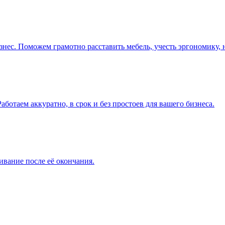
ес. Поможем грамотно расставить мебель, учесть эргономику, н
ботаем аккуратно, в срок и без простоев для вашего бизнеса.
вание после её окончания.