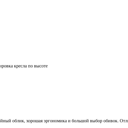
ировка кресла по высоте
ойный облик, хорошая эргономика и большой выбор обивок. Отли