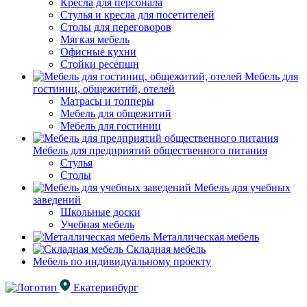
Кресла для персонала
Стулья и кресла для посетителей
Столы для переговоров
Мягкая мебель
Офисные кухни
Стойки ресепшн
Мебель для
гостиниц, общежитий, отелей
Матрасы и топперы
Мебель для общежитий
Мебель для гостиниц
Мебель для предприятий общественного питания
Стулья
Столы
Мебель для учебных
заведений
Школьные доски
Учебная мебель
Металлическая мебель
Складная мебель
Мебель по индивидуальному проекту
Екатеринбург