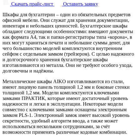
Скачать прайс-лист
Оставить заявку
Шкафы для бухгалтерии – один из обязательных предметов
офисной мебели. Они служат для хранения документации,
инвентаря и небольших ценностей. Бухгалтерские шкафы
oбладают следующими особенностями: вмещают документы
как формата A4, так и папки-регистраторы типа «корона», в
них могут храниться печати и небольшие суммы денег, для
чего большинство моделей комплектуются внутренним
сейфом с отдельным замком (трейзером). С целью надежного
и долгосрочного хранения бухгалтерские шкафы
изготавливаются из металла. Они не требуют особого ухода,
долговечны и надёжны.
Металлические шкафы AIKO изготавливаются из стали,
имеют лицевую панель толщиной 1,2 мм и боковые стенки
толщиной 1,2 мм. Модели комплектуются ключевыми
замками ПРАКТИК, которые имеют достаточный уровень
надежности и легки в эксплуатации. Некоторые модели
совместно с ключевыми замками оснащены электронным
замком PLS-1. Электронный замок имеет высокий уровень
секретности, удобный алгоритм ввода, а также может
использоваться нескольким сотрудниками, за счёт
возможности применять различные кодовые комбинации.