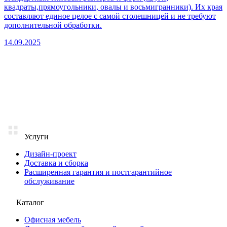
квадраты,прямоугольники, овалы и восьмигранники). Их края
составляют единое целое с самой столешницей и не требуют
дополнительной обработки.
14.09.2025
Услуги
Дизайн-проект
Доставка и сборка
Расширенная гарантия и постгарантийное
обслуживание
Каталог
Офисная мебель