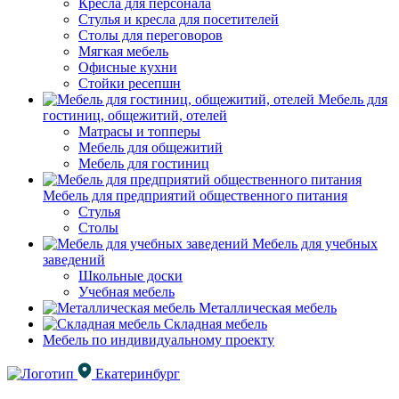
Кресла для персонала
Стулья и кресла для посетителей
Столы для переговоров
Мягкая мебель
Офисные кухни
Стойки ресепшн
Мебель для
гостиниц, общежитий, отелей
Матрасы и топперы
Мебель для общежитий
Мебель для гостиниц
Мебель для предприятий общественного питания
Стулья
Столы
Мебель для учебных
заведений
Школьные доски
Учебная мебель
Металлическая мебель
Складная мебель
Мебель по индивидуальному проекту
Екатеринбург