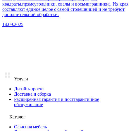
квадраты,прямоугольники, овалы и восьмигранники). Их края
составляют единое целое с самой столешницей и не требуют
дополнительной обработки.
14.09.2025
Услуги
Дизайн-проект
Доставка и сборка
Расширенная гарантия и постгарантийное
обслуживание
Каталог
Офисная мебель