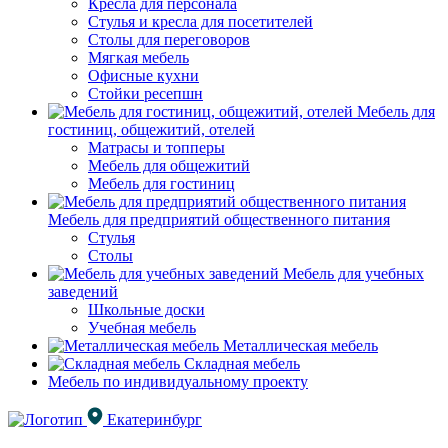
Кресла для персонала
Стулья и кресла для посетителей
Столы для переговоров
Мягкая мебель
Офисные кухни
Стойки ресепшн
Мебель для
гостиниц, общежитий, отелей
Матрасы и топперы
Мебель для общежитий
Мебель для гостиниц
Мебель для предприятий общественного питания
Стулья
Столы
Мебель для учебных
заведений
Школьные доски
Учебная мебель
Металлическая мебель
Складная мебель
Мебель по индивидуальному проекту
Екатеринбург