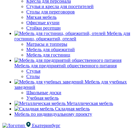
Кресла для персонала
Стулья и кресла для посетителей
Столы для переговоров
Мягкая мебель
Офисные кухни
Стойки ресепшн
Мебель для
гостиниц, общежитий, отелей
Матрасы и топперы
Мебель для общежитий
Мебель для гостиниц
Мебель для предприятий общественного питания
Стулья
Столы
Мебель для учебных
заведений
Школьные доски
Учебная мебель
Металлическая мебель
Складная мебель
Мебель по индивидуальному проекту
Екатеринбург