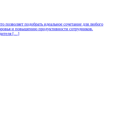
то позволяет подобрать идеальное сочетание для любого
доровья и повышению продуктивности сотрудников.
дителя […]