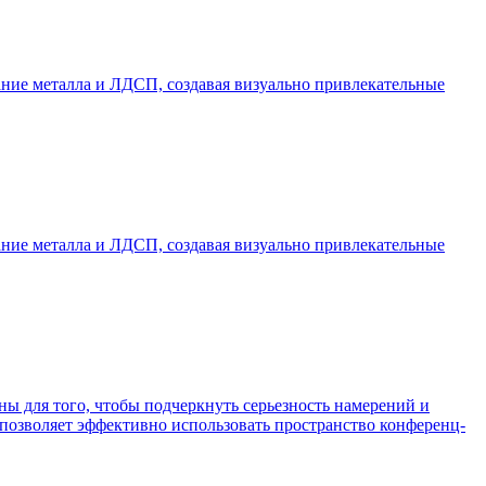
ание металла и ЛДСП, создавая визуально привлекательные
ание металла и ЛДСП, создавая визуально привлекательные
ны для того, чтобы подчеркнуть серьезность намерений и
 позволяет эффективно использовать пространство конференц-