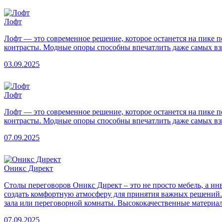
Лофт
Лофт — это современное решение, которое останется на пике 
контрасты. Модные опоры способны впечатлить даже самых вз
03.09.2025
Лофт
Лофт — это современное решение, которое останется на пике 
контрасты. Модные опоры способны впечатлить даже самых вз
07.09.2025
Оникс Директ
Столы переговоров Оникс Директ – это не просто мебель, а и
создать комфортную атмосферу для принятия важных решений. 
зала или переговорной комнаты. Высококачественные материал
07.09.2025