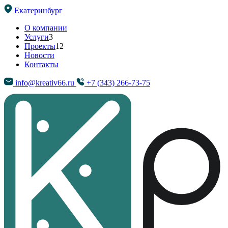
Екатеринбург
О компании
Услуги
3
Проекты
12
Новости
Контакты
info@kreativ66.ru
+7 (343) 266-73-75