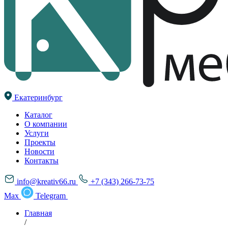
Екатеринбург
Каталог
О компании
Услуги
Проекты
Новости
Контакты
info@kreativ66.ru
+7 (343) 266-73-75
Max
Telegram
Главная
/