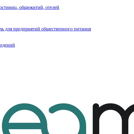
остиниц, общежитий, отелей
ь для предприятий общественного питания
ведений