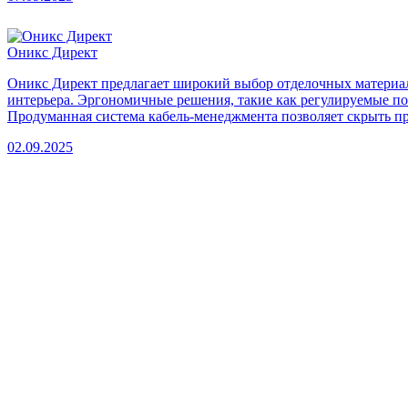
Оникс Директ
Оникс Директ предлагает широкий выбор отделочных материалов
интерьера. Эргономичные решения, такие как регулируемые п
Продуманная система кабель-менеджмента позволяет скрыть пр
02.09.2025