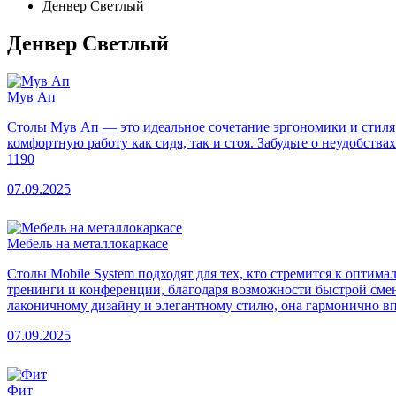
Денвер Светлый
Денвер Светлый
Мув Ап
Столы Мув Ап — это идеальное сочетание эргономики и стиля 
комфортную работу как сидя, так и стоя. Забудьте о неудобст
1190
07.09.2025
Мебель на металлокаркасе
Столы Mobile System подходят для тех, кто стремится к оптим
тренинги и конференции, благодаря возможности быстрой смены
лаконичному дизайну и элегантному стилю, она гармонично вп
07.09.2025
Фит