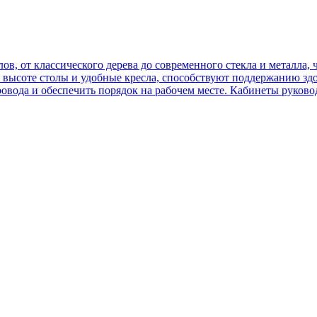
, от классического дерева до современного стекла и металла, ч
о высоте столы и удобные кресла, способствуют поддержанию з
овода и обеспечить порядок на рабочем месте. Кабинеты руково