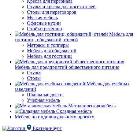
Кресла для персонала
Стулья и кресла для посетителей
Столы для переговоров
Мягкая мебель
Офисные кухни
Стойки ресепшн
Мебель для
гостиниц, общежитий, отелей
Матрасы и топперы
Мебель для общежитий
Мебель для гостиниц
Мебель для предприятий общественного питания
Стулья
Столы
Мебель для учебных
заведений
Школьные доски
Учебная мебель
Металлическая мебель
Складная мебель
Мебель по индивидуальному проекту
Екатеринбург