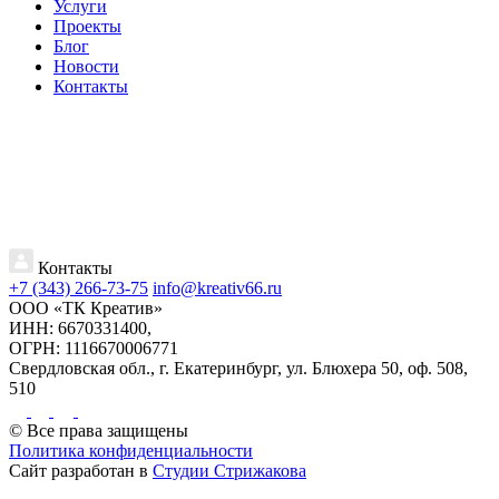
Услуги
Проекты
Блог
Новости
Контакты
Контакты
+7 (343) 266-73-75
info@kreativ66.ru
ООО «ТК Креатив»
ИНН: 6670331400,
ОГРН: 1116670006771
Свердловская обл., г. Екатеринбург, ул. Блюхера 50, оф. 508,
510
© Все права защищены
Политика конфиденциальности
Сайт разработан в
Студии Стрижакова
Прокрутка