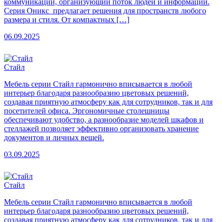
коммуникации, организующий поток людей и информации.
Серия Оникс предлагает решения для пространств любого
размера и стиля. От компактных […]
06.09.2025
Стайл
Мебель серии Стайл гармонично вписывается в любой
интерьер благодаря разнообразию цветовых решений,
создавая приятную атмосферу как для сотрудников, так и для
посетителей офиса. Эргономичные столешницы
обеспечивают удобство, а разнообразие моделей шкафов и
стеллажей позволяет эффективно организовать хранение
документов и личных вещей.
03.09.2025
Стайл
Мебель серии Стайл гармонично вписывается в любой
интерьер благодаря разнообразию цветовых решений,
создавая приятную атмосферу как для сотрудников, так и для