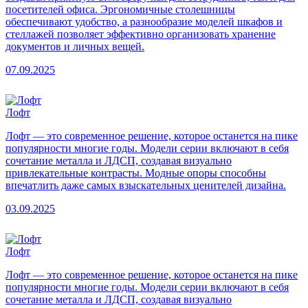
посетителей офиса. Эргономичные столешницы
обеспечивают удобство, а разнообразие моделей шкафов и
стеллажей позволяет эффективно организовать хранение
документов и личных вещей.
07.09.2025
Лофт
Лофт — это современное решение, которое останется на пике
популярности многие годы. Модели серии включают в себя
сочетание металла и ЛДСП, создавая визуально
привлекательные контрасты. Модные опоры способны
впечатлить даже самых взыскательных ценителей дизайна.
03.09.2025
Лофт
Лофт — это современное решение, которое останется на пике
популярности многие годы. Модели серии включают в себя
сочетание металла и ЛДСП, создавая визуально