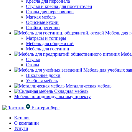
Кресла для персонала
Стулья и кресла для посетителей
Столы для переговоров
Мягкая мебель
Офисные кухни
Стойки ресепшн
Мебель для г
Матрасы и топперы
Мебель для общежитий
Мебель для гостиниц
Мебел
Стулья
Столы
Мебель для учебных за
Школьные доски
Учебная мебель
Металлическая мебель
Складная мебель
Мебель по индивидуальному проекту
Екатеринбург
Каталог
О компании
Услуги