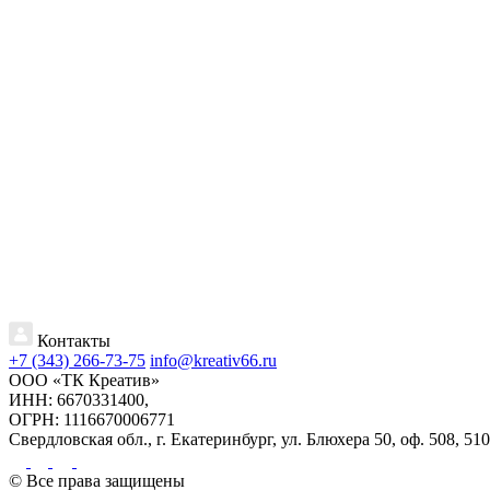
Контакты
+7 (343) 266-73-75
info@kreativ66.ru
ООО «ТК Креатив»
ИНН: 6670331400,
ОГРН: 1116670006771
Свердловская обл., г. Екатеринбург, ул. Блюхера 50, оф. 508, 510
© Все права защищены