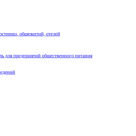
остиниц, общежитий, отелей
ь для предприятий общественного питания
ведений