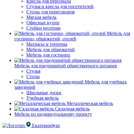
Кресла для персонала
Стулья и кресла для посетителей
Столы для переговоров
Мягкая мебель
Офисные кухни
Стойки ресепшн
Мебель для
гостиниц, общежитий, отелей
Матрасы и топперы
Мебель для общежитий
Мебель для гостиниц
Мебель для предприятий общественного питания
Стулья
Столы
Мебель для учебных
заведений
Школьные доски
Учебная мебель
Металлическая мебель
Складная мебель
Мебель по индивидуальному проекту
Екатеринбург