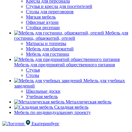
Кресла для персонала
Стулья и кресла для посетителей
Столы для переговоров
Мягкая мебель
Офисные кухни
Стойки ресепшн
Мебель для
гостиниц, общежитий, отелей
Матрасы и топперы
Мебель для общежитий
Мебель для гостиниц
Мебель для предприятий общественного питания
Стулья
Столы
Мебель для учебных
заведений
Школьные доски
Учебная мебель
Металлическая мебель
Складная мебель
Мебель по индивидуальному проекту
Екатеринбург