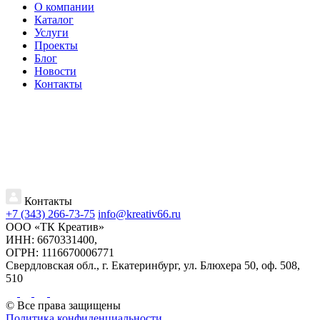
О компании
Каталог
Услуги
Проекты
Блог
Новости
Контакты
Контакты
+7 (343) 266-73-75
info@kreativ66.ru
ООО «ТК Креатив»
ИНН: 6670331400,
ОГРН: 1116670006771
Свердловская обл., г. Екатеринбург, ул. Блюхера 50, оф. 508,
510
© Все права защищены
Политика конфиденциальности