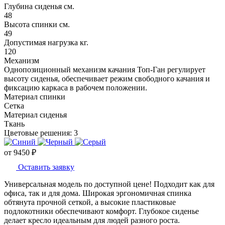
Глубина сиденья см.
48
Высота спинки см.
49
Допустимая нагрузка кг.
120
Механизм
Однопозиционный механизм качания Топ-Ган регулирует
высоту сиденья, обеспечивает режим свободного качания и
фиксацию каркаса в рабочем положении.
Материал спинки
Сетка
Материал сиденья
Ткань
Цветовые решения:
3
от
9450
₽
Оставить заявку
Универсальная модель по доступной цене! Подходит как для
офиса, так и для дома. Широкая эргономичная спинка
обтянута прочной сеткой, а высокие пластиковые
подлокотники обеспечивают комфорт. Глубокое сиденье
делает кресло идеальным для людей разного роста.