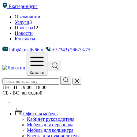
Екатеринбург
О компании
Услуги
3
Проекты
12
Новости
Контакты
info@kreativ66.ru
+7 (343) 266-73-75
Каталог
ПН - ПТ: 9:00 - 18:00
СБ - ВС: выходной
Офисная мебель
Кабинет руководителя
Мебель для персонала
Мебель для колцентра
Кресла для руководителя