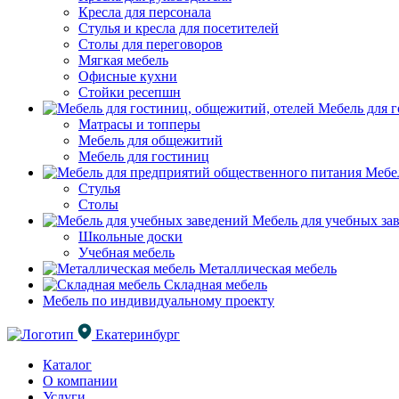
Кресла для персонала
Стулья и кресла для посетителей
Столы для переговоров
Мягкая мебель
Офисные кухни
Стойки ресепшн
Мебель для г
Матрасы и топперы
Мебель для общежитий
Мебель для гостиниц
Мебел
Стулья
Столы
Мебель для учебных за
Школьные доски
Учебная мебель
Металлическая мебель
Складная мебель
Мебель по индивидуальному проекту
Екатеринбург
Каталог
О компании
Услуги