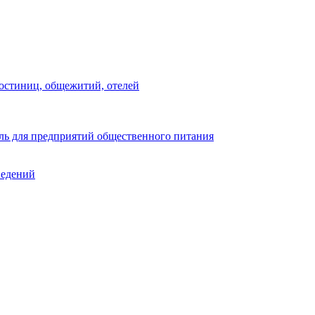
остиниц, общежитий, отелей
ь для предприятий общественного питания
ведений