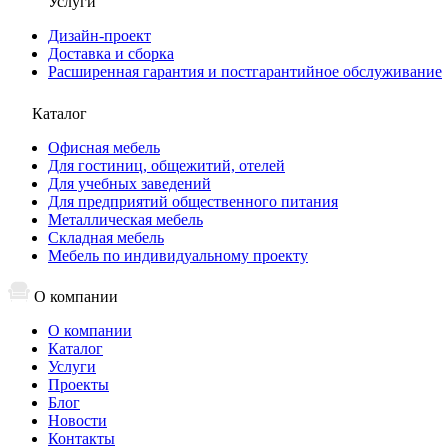
Услуги
Дизайн-проект
Доставка и сборка
Расширенная гарантия и постгарантийное обслуживание
Каталог
Офисная мебель
Для гостиниц, общежитий, отелей
Для учебных заведений
Для предприятий общественного питания
Металлическая мебель
Складная мебель
Мебель по индивидуальному проекту
О компании
О компании
Каталог
Услуги
Проекты
Блог
Новости
Контакты