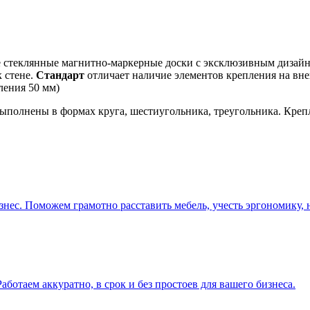
е стеклянные магнитно-маркерные доски с эксклюзивным дизайн
 стене.
Стандарт
отличает наличие элементов крепления на вне
ления 50 мм)
ыполнены в формах круга, шестиугольника, треугольника. Креп
ес. Поможем грамотно расставить мебель, учесть эргономику, н
ботаем аккуратно, в срок и без простоев для вашего бизнеса.