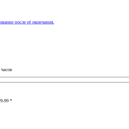
вание после её окончания.
 часов
99-99
*