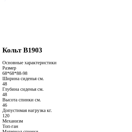
Кольт B1903
Основные характеристики
Размер
68*68*88-98
Ширина сиденья см.
48
Глубина сиденья см.
48
Высота спинки см.
46
Допустимая нагрузка кг.
120
Механизм
Топ-ган
Материал спинки