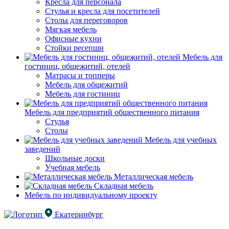
Кресла для персонала
Стулья и кресла для посетителей
Столы для переговоров
Мягкая мебель
Офисные кухни
Стойки ресепшн
Мебель для
гостиниц, общежитий, отелей
Матрасы и топперы
Мебель для общежитий
Мебель для гостиниц
Мебель для предприятий общественного питания
Стулья
Столы
Мебель для учебных
заведений
Школьные доски
Учебная мебель
Металлическая мебель
Складная мебель
Мебель по индивидуальному проекту
Екатеринбург