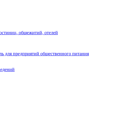
остиниц, общежитий, отелей
ь для предприятий общественного питания
ведений