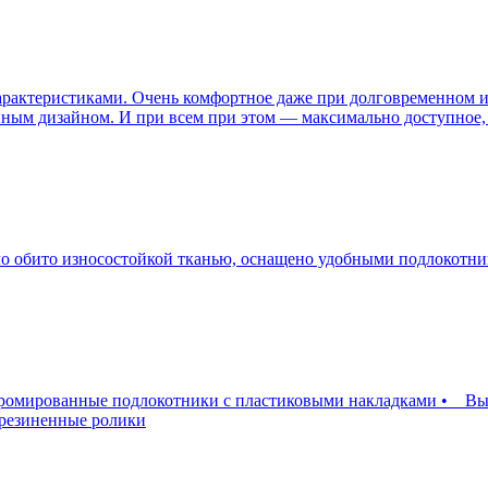
арактеристиками. Очень комфортное даже при долговременном и
ным дизайном. И при всем при этом — максимально доступное, 
ло обито износостойкой тканью, оснащено удобными подлокотн
мированные подлокотники с пластиковыми накладками • Высок
резиненные ролики