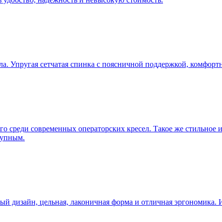
ла. Упругая сетчатая спинка с поясничной поддержкой, комфорт
о среди современных операторских кресел. Такое же стильное и 
тупным.
ный дизайн, цельная, лаконичная форма и отличная эргономика