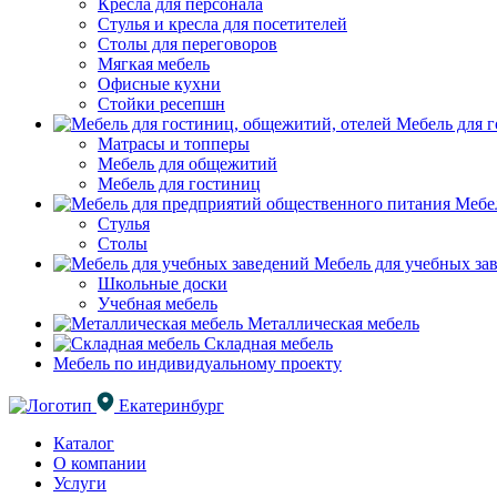
Кресла для персонала
Стулья и кресла для посетителей
Столы для переговоров
Мягкая мебель
Офисные кухни
Стойки ресепшн
Мебель для г
Матрасы и топперы
Мебель для общежитий
Мебель для гостиниц
Мебел
Стулья
Столы
Мебель для учебных за
Школьные доски
Учебная мебель
Металлическая мебель
Складная мебель
Мебель по индивидуальному проекту
Екатеринбург
Каталог
О компании
Услуги