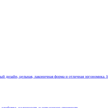
ный дизайн, цельная, лаконичная форма и отличная эргономика
ь удобство, надежность и невысокую стоимость.