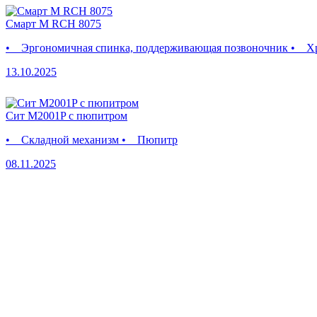
Смарт М RCH 8075
• Эргономичная спинка, поддерживающая позвоночник • Хро
13.10.2025
Сит M2001P с пюпитром
• Складной механизм • Пюпитр
08.11.2025