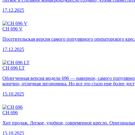
17.12.2025
CH 696 V
Посетительская версия самого популярного операторского крес
17.12.2025
СН 696 LT
Облегченная версия модели 696 — наверное, самого популярног
конечно, отличная эргономика. Но все это стало еще более дос
15.10.2025
CH 696
Хит продаж. Легкое, удобное, современное кресло. Оригиналь
15.10.2025