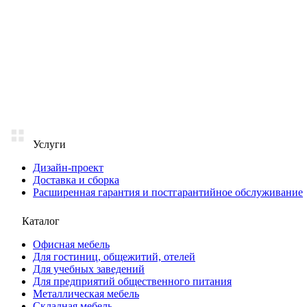
Услуги
Дизайн-проект
Доставка и сборка
Расширенная гарантия и постгарантийное обслуживание
Каталог
Офисная мебель
Для гостиниц, общежитий, отелей
Для учебных заведений
Для предприятий общественного питания
Металлическая мебель
Складная мебель