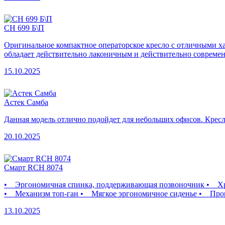
CH 699 Б\П
Оригинальное компактное операторское кресло с отличными х
обладает действительно лаконичным и действительно современ
15.10.2025
Астек Самба
Данная модель отлично подойдет для небольших офисов. Крес
20.10.2025
Смарт RCH 8074
• Эргономичная спинка, поддерживающая позвоночник • Хро
• Механизм топ-ган • Мягкое эргономичное сиденье • Про
13.10.2025