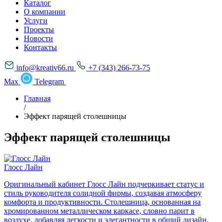
Каталог
О компании
Услуги
Проекты
Новости
Контакты
info@kreativ66.ru
+7 (343) 266-73-75
Max
Telegram
Главная
/
Эффект парящей столешницы
Эффект парящей столешницы
Глосс Лайн
Оригинальный кабинет Глосс Лайн подчеркивает статус и
стиль руководителя солидной фирмы, создавая атмосферу
комфорта и продуктивности. Столешница, основанная на
хромированном металлическом каркасе, словно парит в
воздухе, добавляя легкости и элегантности в общий дизайн.