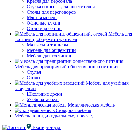
Кресла для персонала
Стулья и кресла для посетителей
Столы для переговоров
Мягкая мебель
Офисные кухни
Стойки ресепшн
Мебель для
гостиниц, общежитий, отелей
Матрасы и топперы
Мебель для общежитий
Мебель для гостиниц
Мебель для предприятий общественного питания
Стулья
Столы
Мебель для учебных
заведений
Школьные доски
Учебная мебель
Металлическая мебель
Складная мебель
Мебель по индивидуальному проекту
Екатеринбург