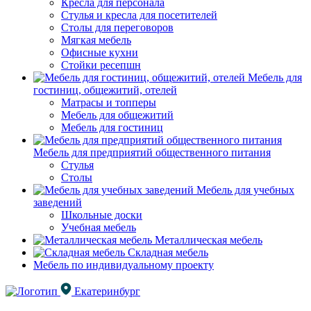
Кресла для персонала
Стулья и кресла для посетителей
Столы для переговоров
Мягкая мебель
Офисные кухни
Стойки ресепшн
Мебель для
гостиниц, общежитий, отелей
Матрасы и топперы
Мебель для общежитий
Мебель для гостиниц
Мебель для предприятий общественного питания
Стулья
Столы
Мебель для учебных
заведений
Школьные доски
Учебная мебель
Металлическая мебель
Складная мебель
Мебель по индивидуальному проекту
Екатеринбург