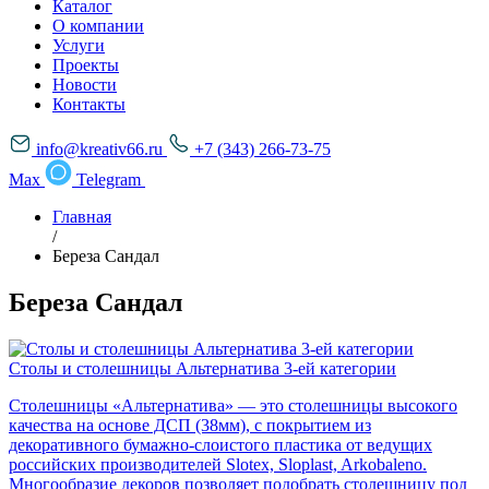
Каталог
О компании
Услуги
Проекты
Новости
Контакты
info@kreativ66.ru
+7 (343) 266-73-75
Max
Telegram
Главная
/
Береза Сандал
Береза Сандал
Столы и столешницы Альтернатива 3-ей категории
Столешницы «Альтернатива» — это столешницы высокого
качества на основе ДСП (38мм), с покрытием из
декоративного бумажно-слоистого пластика от ведущих
российских производителей Slotex, Sloplast, Arkobaleno.
Многообразие декоров позволяет подобрать столешницу под