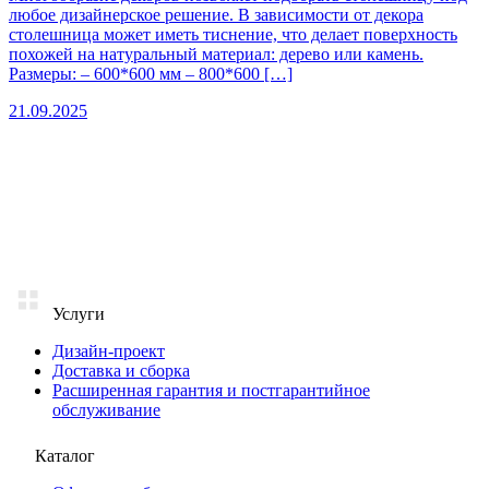
любое дизайнерское решение. В зависимости от декора
столешница может иметь тиснение, что делает поверхность
похожей на натуральный материал: дерево или камень.
Размеры: – 600*600 мм – 800*600 […]
21.09.2025
Услуги
Дизайн-проект
Доставка и сборка
Расширенная гарантия и постгарантийное
обслуживание
Каталог