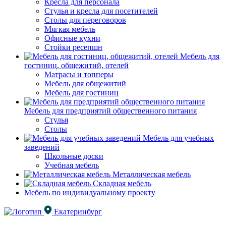
Кресла для персонала
Стулья и кресла для посетителей
Столы для переговоров
Мягкая мебель
Офисные кухни
Стойки ресепшн
Мебель для
гостиниц, общежитий, отелей
Матрасы и топперы
Мебель для общежитий
Мебель для гостиниц
Мебель для предприятий общественного питания
Стулья
Столы
Мебель для учебных
заведений
Школьные доски
Учебная мебель
Металлическая мебель
Складная мебель
Мебель по индивидуальному проекту
Екатеринбург