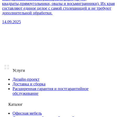
квадраты,прямоугольники, овалы и восьмигранники). Их края
составляют единое целое с самой столешницей и не требуют
дополнительной обработки.
14.09.2025
Услуги
Дизайн-проект
Доставка и сборка
Расширенная гарантия и постгарантийное
обслуживание
Каталог
Офисная мебель